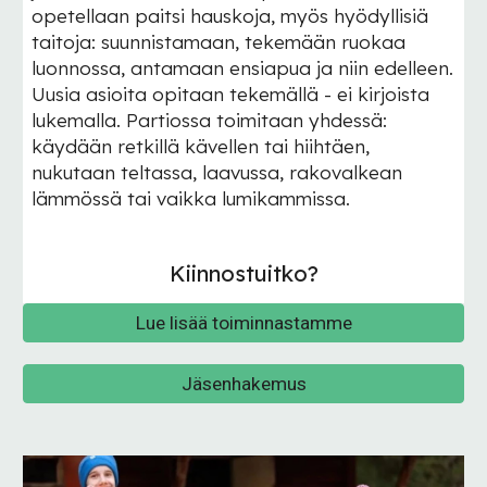
opetellaan paitsi hauskoja, myös hyödyllisiä
taitoja: suunnistamaan, tekemään ruokaa
luonnossa, antamaan ensiapua ja niin edelleen.
Uusia asioita opitaan tekemällä - ei kirjoista
lukemalla. Partiossa toimitaan yhdessä:
käydään retkillä kävellen tai hiihtäen,
nukutaan teltassa, laavussa, rakovalkean
lämmössä tai vaikka lumikammissa.
Kiinnostuitko?
Lue lisää toiminnastamme
Jäsenhakemus