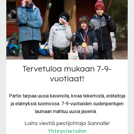
Tervetuloa mukaan 7-9-
vuotiaat!
Partio tarjoaa uusia kavereita, kivaa tekemistä, erätaitoja
ja elämyksiä luonnossa. 7-9-vuotiaiden sudenpentujen
laumaan mahtuu uusia jäseniä.
Laita viestiä pestijohtaja Sannalle!
Yhteystietoihin